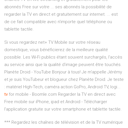
abonnés Free sur votre ... ses abonnés la possibilité de
regarder la TV en direct et gratuitement sur internet. ... est
de ce fait compatible avec n'importe quel téléphone ou
tablette tactile.
Si vous regardez net+ TV Mobile sur votre réseau
domestique, vous bénéficierez de la meilleure qualité
possible. Les Wi-Fi publics étant souvent surchargés, l'accès
au service ainsi que la qualité d'image peuvent être touchés.
Planète Droid - YouTube
Bonjour à tous! Je m'appelle Jérémy
et je suis YouTubeur et blogueur chez Planète Droid. Je teste
: matériel High-Tech, caméra action GoPro, Android TV, logi...
tv
for mobile - Boomle.com
Regarder la TV en direct avec
Free mobile sur iPhone, ipad et Android - Télécharger
l'application gratuite sur votre smartphone et tablette tactile.
*** Regardez les chaînes de télévision et de la TV numérique