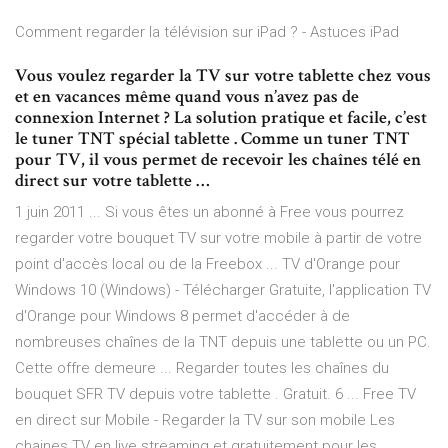
Comment regarder la télévision sur iPad ? - Astuces iPad
Vous voulez regarder la TV sur votre tablette chez vous
et en vacances même quand vous n’avez pas de
connexion Internet ? La solution pratique et facile, c’est
le tuner TNT spécial tablette . Comme un tuner TNT
pour TV, il vous permet de recevoir les chaînes télé en
direct sur votre tablette …
1 juin 2011 ... Si vous êtes un abonné à Free vous pourrez
regarder votre bouquet TV sur votre mobile à partir de votre
point d'accès local ou de la Freebox ... TV d'Orange pour
Windows 10 (Windows) - Télécharger Gratuite, l'application TV
d'Orange pour Windows 8 permet d'accéder à de
nombreuses chaînes de la TNT depuis une tablette ou un PC.
Cette offre demeure ... Regarder toutes les chaînes du
bouquet SFR TV depuis votre tablette . Gratuit. 6 ... Free TV
en direct sur Mobile - Regarder la TV sur son mobile Les
chaines TV en live streaming et gratuitement pour les