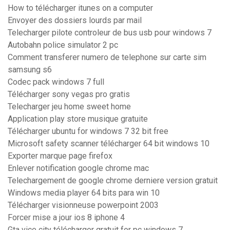
How to télécharger itunes on a computer
Envoyer des dossiers lourds par mail
Telecharger pilote controleur de bus usb pour windows 7
Autobahn police simulator 2 pc
Comment transferer numero de telephone sur carte sim
samsung s6
Codec pack windows 7 full
Télécharger sony vegas pro gratis
Telecharger jeu home sweet home
Application play store musique gratuite
Télécharger ubuntu for windows 7 32 bit free
Microsoft safety scanner télécharger 64 bit windows 10
Exporter marque page firefox
Enlever notification google chrome mac
Telechargement de google chrome derniere version gratuit
Windows media player 64 bits para win 10
Télécharger visionneuse powerpoint 2003
Forcer mise a jour ios 8 iphone 4
Gta vice city télécharger gratuit for pc windows 7