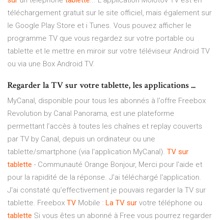
sur
un téléphone
tablette
... L'application Molotov TV est en
téléchargement gratuit sur le site officiel, mais également sur
le Google Play Store et i Tunes. Vous pouvez afficher le
programme TV que vous regardez sur votre portable ou
tablette et le mettre en miroir sur votre téléviseur Android TV
ou via une Box Android TV.
Regarder la TV sur votre tablette, les applications ...
MyCanal, disponible pour tous les abonnés à l'offre Freebox
Revolution by Canal Panorama, est une plateforme
permettant l'accès à toutes les chaînes et replay couverts
par TV by Canal, depuis un ordinateur ou une
tablette/smartphone (via l'application MyCanal).
TV
sur
tablette
- Communauté Orange Bonjour, Merci pour l'aide et
pour la rapidité de la réponse. J'ai téléchargé l'application.
J'ai constaté qu'effectivement je pouvais regarder la TV sur
tablette. Freebox
TV
Mobile :
La TV
sur
votre téléphone ou
tablette
Si vous êtes un abonné à Free vous pourrez regarder