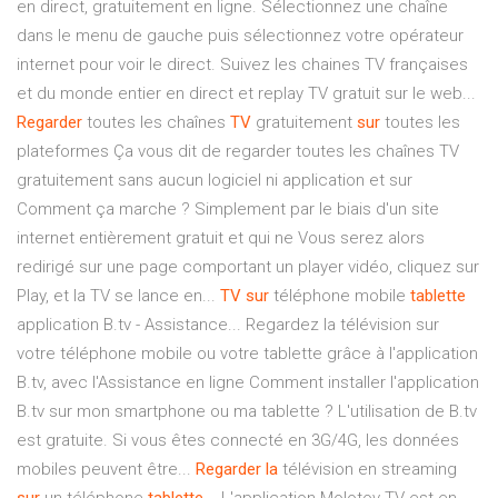
en direct, gratuitement en ligne. Sélectionnez une chaîne
dans le menu de gauche puis sélectionnez votre opérateur
internet pour voir le direct. Suivez les chaines TV françaises
et du monde entier en direct et replay TV gratuit sur le web...
Regarder
toutes les chaînes
TV
gratuitement
sur
toutes les
plateformes Ça vous dit de regarder toutes les chaînes TV
gratuitement sans aucun logiciel ni application et sur
Comment ça marche ? Simplement par le biais d'un site
internet entièrement gratuit et qui ne Vous serez alors
redirigé sur une page comportant un player vidéo, cliquez sur
Play, et la TV se lance en...
TV
sur
téléphone mobile
tablette
application B.tv - Assistance... Regardez la télévision sur
votre téléphone mobile ou votre tablette grâce à l'application
B.tv, avec l'Assistance en ligne Comment installer l'application
B.tv sur mon smartphone ou ma tablette ? L'utilisation de B.tv
est gratuite. Si vous êtes connecté en 3G/4G, les données
mobiles peuvent être...
Regarder
la
télévision en streaming