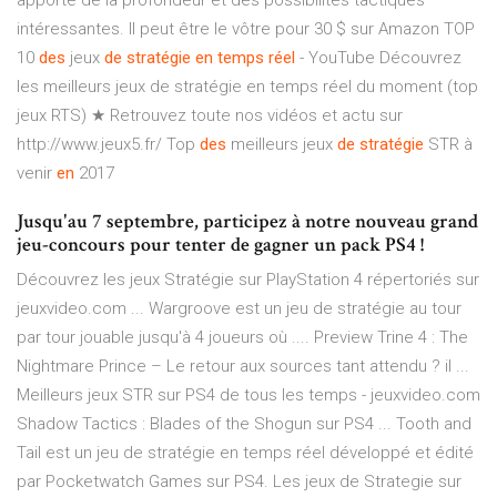
apporte de la profondeur et des possibilités tactiques
intéressantes. Il peut être le vôtre pour 30 $ sur Amazon TOP
10
des
jeux
de
stratégie
en
temps
réel
- YouTube Découvrez
les meilleurs jeux de stratégie en temps réel du moment (top
jeux RTS) ★ Retrouvez toute nos vidéos et actu sur
http://www.jeux5.fr/ Top
des
meilleurs jeux
de
stratégie
STR à
venir
en
2017
Jusqu'au 7 septembre, participez à notre nouveau grand
jeu-concours pour tenter de gagner un pack PS4 !
Découvrez les jeux Stratégie sur PlayStation 4 répertoriés sur
jeuxvideo.com ... Wargroove est un jeu de stratégie au tour
par tour jouable jusqu'à 4 joueurs où .... Preview Trine 4 : The
Nightmare Prince – Le retour aux sources tant attendu ? il ...
Meilleurs jeux STR sur PS4 de tous les temps - jeuxvideo.com
Shadow Tactics : Blades of the Shogun sur PS4 ... Tooth and
Tail est un jeu de stratégie en temps réel développé et édité
par Pocketwatch Games sur PS4. Les jeux de Strategie sur