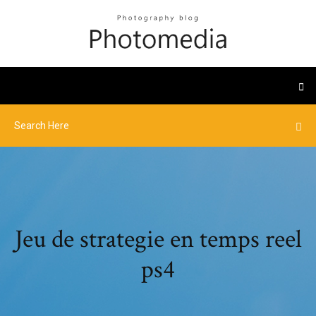
Jeu de strategie en temps reel
ps4