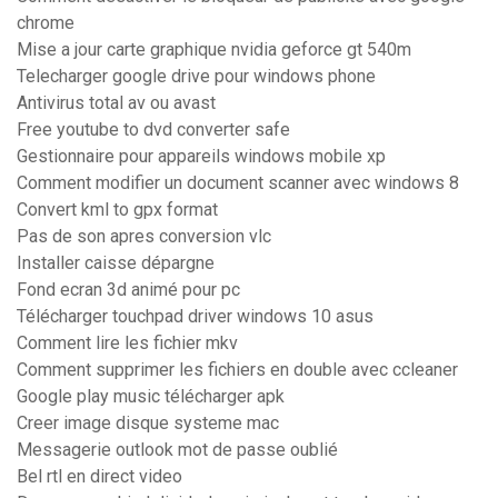
chrome
Mise a jour carte graphique nvidia geforce gt 540m
Telecharger google drive pour windows phone
Antivirus total av ou avast
Free youtube to dvd converter safe
Gestionnaire pour appareils windows mobile xp
Comment modifier un document scanner avec windows 8
Convert kml to gpx format
Pas de son apres conversion vlc
Installer caisse dépargne
Fond ecran 3d animé pour pc
Télécharger touchpad driver windows 10 asus
Comment lire les fichier mkv
Comment supprimer les fichiers en double avec ccleaner
Google play music télécharger apk
Creer image disque systeme mac
Messagerie outlook mot de passe oublié
Bel rtl en direct video