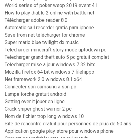
World series of poker wsop 2019 event 41
How to play diablo 2 online with battle.net
Télécharger adobe reader 8.0
Automatic call recorder gratis para iphone
Save from net télécharger for chrome
Super mario blue twilight dx music
Telecharger minecraft story mode uptodown pc
Telecharger grand theft auto 5 pc gratuit complet
Telecharger mise a jour windows 7 32 bits
Mozilla firefox 64 bit windows 7 filehippo
Net framework 2.0 windows 8.1 x64
Connecter son samsung a son pc
Lampe torche gratuit android
Getting over it jouer en ligne
Crack sniper ghost warrior 2 pc
Nom de fichier trop long windows 10
Site de rencontre gratuit pour personnes de plus de 50 ans
Application google play store pour windows phone