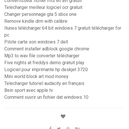
Convertisseur fichier mts en avi gratuit
Telecharger meilleur logiciel ocr gratuit
Changer personnage gta 5 xbox one
Remove kindle drm with calibre
Itunes télécharger 64 bit windows 7 gratuit télécharger for
pc
Pilote carte son windows 7 dell
Comment installer adblock google chrome
Mp3 to wav file converter télécharger
Five nights at freddys demo gratuit play
Logiciel pour imprimante hp deskjet 3720
Mini world block art mod money
Telecharger tutoriel audacity en français
Bein sport avec apple tv
Comment ouvrir un fichier dat windows 10