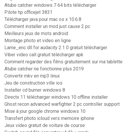
Atube catcher windows 7 64 bits télécharger
Pilote hp officejet 3831
Télécharger java pour mac os x 10.6.8
Comment installer un mod just cause 2 pc
Meilleurs jeux de mots android
Montage photo et video en ligne
Lame_enc dll for audacity 2.1 0 gratuit télécharger
Viber video call gratuit télécharger apk
Comment regarder des films gratuitement sur ma tablette
Atube catcher ne fonctionne plus 2019
Convertir mkv en mp3 linux
Jeu de construction ville ios
Installer cd burner windows 8
Directx 11 télécharger windows 10 offline installer
Ghost recon advanced warfighter 2 pc controller support
Mise à jour google chrome windows 10
Transfert photo icloud vers memoire iphone
Jeux video gratuit de voiture de course