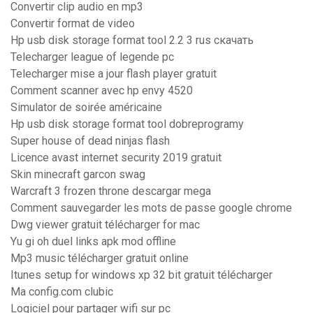
Convertir clip audio en mp3
Convertir format de video
Hp usb disk storage format tool 2.2 3 rus скачать
Telecharger league of legende pc
Telecharger mise a jour flash player gratuit
Comment scanner avec hp envy 4520
Simulator de soirée américaine
Hp usb disk storage format tool dobreprogramy
Super house of dead ninjas flash
Licence avast internet security 2019 gratuit
Skin minecraft garcon swag
Warcraft 3 frozen throne descargar mega
Comment sauvegarder les mots de passe google chrome
Dwg viewer gratuit télécharger for mac
Yu gi oh duel links apk mod offline
Mp3 music télécharger gratuit online
Itunes setup for windows xp 32 bit gratuit télécharger
Ma config.com clubic
Logiciel pour partager wifi sur pc