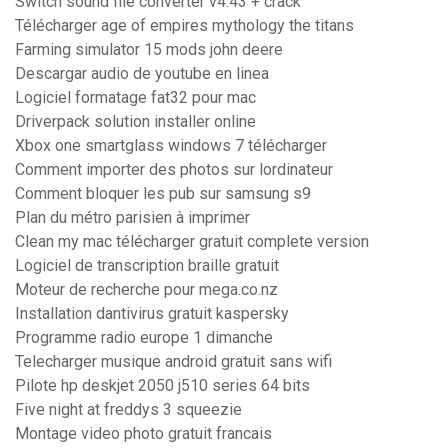
Switch sound file converter v4.43 + crack
Télécharger age of empires mythology the titans
Farming simulator 15 mods john deere
Descargar audio de youtube en linea
Logiciel formatage fat32 pour mac
Driverpack solution installer online
Xbox one smartglass windows 7 télécharger
Comment importer des photos sur lordinateur
Comment bloquer les pub sur samsung s9
Plan du métro parisien à imprimer
Clean my mac télécharger gratuit complete version
Logiciel de transcription braille gratuit
Moteur de recherche pour mega.co.nz
Installation dantivirus gratuit kaspersky
Programme radio europe 1 dimanche
Telecharger musique android gratuit sans wifi
Pilote hp deskjet 2050 j510 series 64 bits
Five night at freddys 3 squeezie
Montage video photo gratuit francais