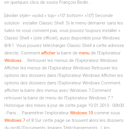
en quelques clics de souris François Bedin ...
[divider style= »solid » top= »10″ bottom= »10″] Seconde
solution : installer Classic Shell. Si le menu démarrer sans les
tuiles ne vous convient pas, vous pouvez toujours installer «
Classic Shell » (site officiel), aussi disponible pour Windows
8/8.1. Vous pouvez télécharger Classic Shell à cette adresse
directe. Comment
afficher
la barre de
menu
de l'Explorateur
Windows
... Retrouver les menus de l'Explorateur Windows
Afficher les menus de l'Explorateur Windows Retrouver les
options des dossiers dans l'Explorateur Windows Afficher les
options des dossiers dans l'Explorateur Windows Comment
afficher la barre des menus avec Windows 7 Comment
retrouver la barre de menu de l'Explorateur Windows 7 ?
Historique des mises à jour de cette page 10.01.2013 - 00h00
- Paris ... Paramétrer l'explorateur
Windows
10
comme sous
Windows
7
et 8 Sur cette page se trouvent alors les dossiers
du profil (Documents, Images Téléchargements…), les