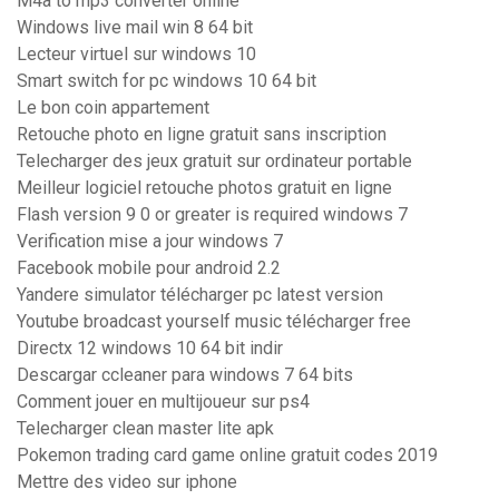
M4a to mp3 converter online
Windows live mail win 8 64 bit
Lecteur virtuel sur windows 10
Smart switch for pc windows 10 64 bit
Le bon coin appartement
Retouche photo en ligne gratuit sans inscription
Telecharger des jeux gratuit sur ordinateur portable
Meilleur logiciel retouche photos gratuit en ligne
Flash version 9 0 or greater is required windows 7
Verification mise a jour windows 7
Facebook mobile pour android 2.2
Yandere simulator télécharger pc latest version
Youtube broadcast yourself music télécharger free
Directx 12 windows 10 64 bit indir
Descargar ccleaner para windows 7 64 bits
Comment jouer en multijoueur sur ps4
Telecharger clean master lite apk
Pokemon trading card game online gratuit codes 2019
Mettre des video sur iphone