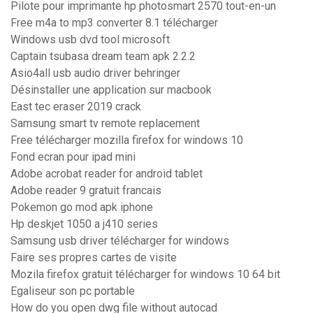
Pilote pour imprimante hp photosmart 2570 tout-en-un
Free m4a to mp3 converter 8.1 télécharger
Windows usb dvd tool microsoft
Captain tsubasa dream team apk 2.2.2
Asio4all usb audio driver behringer
Désinstaller une application sur macbook
East tec eraser 2019 crack
Samsung smart tv remote replacement
Free télécharger mozilla firefox for windows 10
Fond ecran pour ipad mini
Adobe acrobat reader for android tablet
Adobe reader 9 gratuit francais
Pokemon go mod apk iphone
Hp deskjet 1050 a j410 series
Samsung usb driver télécharger for windows
Faire ses propres cartes de visite
Mozila firefox gratuit télécharger for windows 10 64 bit
Egaliseur son pc portable
How do you open dwg file without autocad