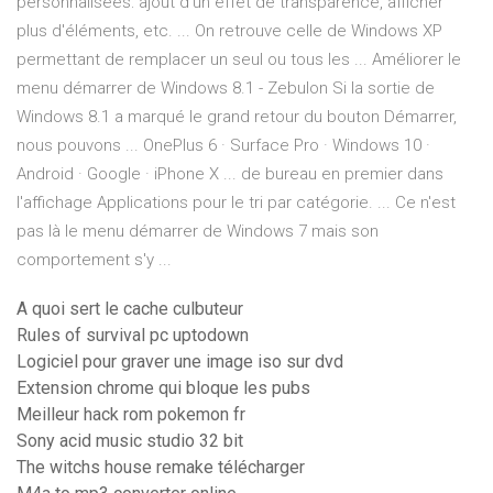
personnalisées: ajout d'un effet de transparence, afficher
plus d'éléments, etc. ... On retrouve celle de Windows XP
permettant de remplacer un seul ou tous les ... Améliorer le
menu démarrer de Windows 8.1 - Zebulon Si la sortie de
Windows 8.1 a marqué le grand retour du bouton Démarrer,
nous pouvons ... OnePlus 6 · Surface Pro · Windows 10 ·
Android · Google · iPhone X ... de bureau en premier dans
l'affichage Applications pour le tri par catégorie. ... Ce n'est
pas là le menu démarrer de Windows 7 mais son
comportement s'y ...
A quoi sert le cache culbuteur
Rules of survival pc uptodown
Logiciel pour graver une image iso sur dvd
Extension chrome qui bloque les pubs
Meilleur hack rom pokemon fr
Sony acid music studio 32 bit
The witchs house remake télécharger