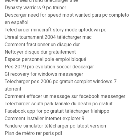
Movie search and télécharger site
Dynasty warriors 9 pc trainer
Descargar need for speed most wanted para pc completo
en español
Telecharger minecraft story mode uptodown pc
Unreal tournament 2004 télécharger mac
Comment fractionner un disque dur
Nettoyer disque dur gratuitement
Espace personnel pole emploi bloqué
Pes 2019 pro evolution soccer descargar
Gt recovery for windows messenger
Telecharger pes 2006 pc gratuit complet windows 7
utorrent
Comment effacer un message sur facebook messenger
Telecharger south park lannale du destin pc gratuit
Facebook app for pc gratuit télécharger filehippo
Comment installer internet explorer 9
Yandere simulator télécharger pc latest version
Plan de métro rer paris pdf