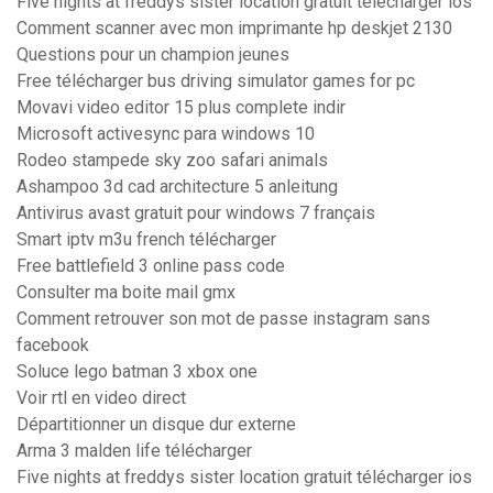
Five nights at freddys sister location gratuit télécharger ios
Comment scanner avec mon imprimante hp deskjet 2130
Questions pour un champion jeunes
Free télécharger bus driving simulator games for pc
Movavi video editor 15 plus complete indir
Microsoft activesync para windows 10
Rodeo stampede sky zoo safari animals
Ashampoo 3d cad architecture 5 anleitung
Antivirus avast gratuit pour windows 7 français
Smart iptv m3u french télécharger
Free battlefield 3 online pass code
Consulter ma boite mail gmx
Comment retrouver son mot de passe instagram sans
facebook
Soluce lego batman 3 xbox one
Voir rtl en video direct
Départitionner un disque dur externe
Arma 3 malden life télécharger
Five nights at freddys sister location gratuit télécharger ios