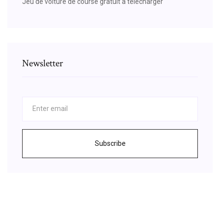
Jeu de voiture de course gratuit a telecharger
Newsletter
Subscribe