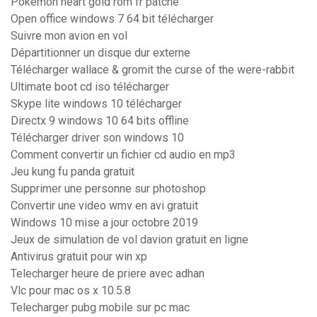
Pokemon heart gold rom fr patché
Open office windows 7 64 bit télécharger
Suivre mon avion en vol
Départitionner un disque dur externe
Télécharger wallace & gromit the curse of the were-rabbit
Ultimate boot cd iso télécharger
Skype lite windows 10 télécharger
Directx 9 windows 10 64 bits offline
Télécharger driver son windows 10
Comment convertir un fichier cd audio en mp3
Jeu kung fu panda gratuit
Supprimer une personne sur photoshop
Convertir une video wmv en avi gratuit
Windows 10 mise a jour octobre 2019
Jeux de simulation de vol davion gratuit en ligne
Antivirus gratuit pour win xp
Telecharger heure de priere avec adhan
Vlc pour mac os x 10.5.8
Telecharger pubg mobile sur pc mac