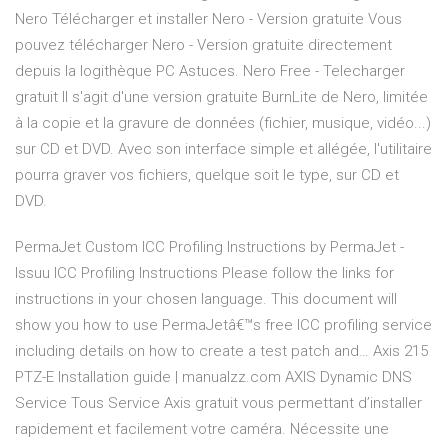
Nero Télécharger et installer Nero - Version gratuite Vous
pouvez télécharger Nero - Version gratuite directement
depuis la logithèque PC Astuces. Nero Free - Telecharger
gratuit Il s'agit d'une version gratuite BurnLite de Nero, limitée
à la copie et la gravure de données (fichier, musique, vidéo...)
sur CD et DVD. Avec son interface simple et allégée, l'utilitaire
pourra graver vos fichiers, quelque soit le type, sur CD et
DVD.
PermaJet Custom ICC Profiling Instructions by PermaJet -
Issuu
ICC Profiling Instructions Please follow the links for
instructions in your chosen language. This document will
show you how to use PermaJetâ€™s free ICC profiling service
including details on how to create a test patch and…
Axis 215
PTZ-E Installation guide | manualzz.com
AXIS Dynamic DNS
Service Tous Service Axis gratuit vous permettant d’installer
rapidement et facilement votre caméra. Nécessite une