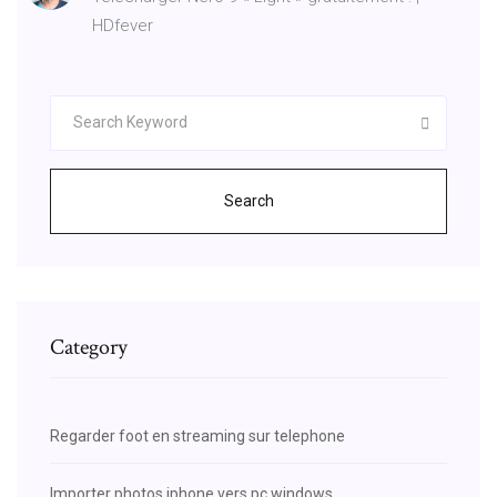
HDfever
Search
Category
Regarder foot en streaming sur telephone
Importer photos iphone vers pc windows