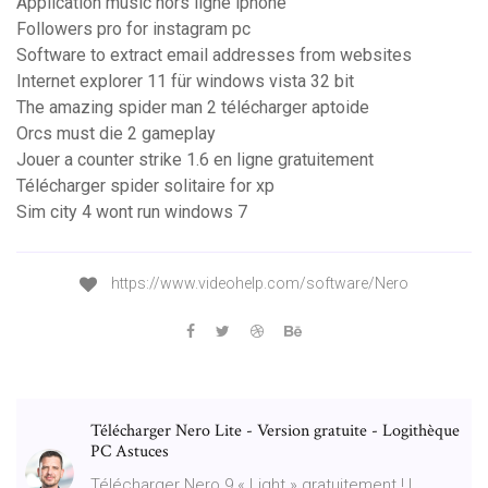
Application music hors ligne iphone
Followers pro for instagram pc
Software to extract email addresses from websites
Internet explorer 11 für windows vista 32 bit
The amazing spider man 2 télécharger aptoide
Orcs must die 2 gameplay
Jouer a counter strike 1.6 en ligne gratuitement
Télécharger spider solitaire for xp
Sim city 4 wont run windows 7
https://www.videohelp.com/software/Nero
Télécharger Nero Lite - Version gratuite - Logithèque
PC Astuces
Télécharger Nero 9 « Light » gratuitement ! |