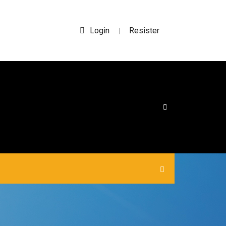
Login
Resister
|