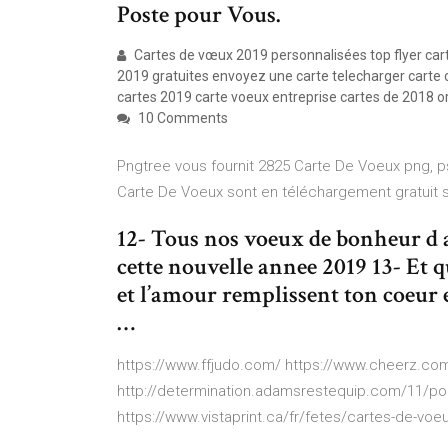
Poste pour Vous.
Cartes de vœux 2019 personnalisées top flyer ca
2019 gratuites envoyez une carte telecharger carte
cartes 2019 carte voeux entreprise cartes de 2018 or
10 Comments
Pngtree vous fournit 2825 Carte De Voeux png, p
Carte De Voeux sont en téléchargement gratuit su
12- Tous nos voeux de bonheur d 
cette nouvelle annee 2019 13- Et qu
et l’amour remplissent ton coeur 
…
https://www.ffjudo.com/ https://www.cheerz.com
http://determination.adamsrestequip.com/11/pok
https://www.vistaprint.ca/fr/fetes/cartes-de-vo