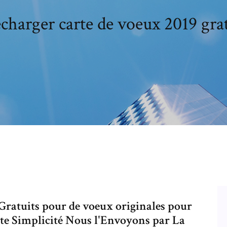
charger carte de voeux 2019 gra
Gratuits pour de voeux originales pour
ute Simplicité Nous l'Envoyons par La