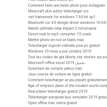
Comment faire une belle photo pour instagram
Minecraft skin editor télécharger ios
.net framework for windows 7 64 bit sp1
Bluetooth csr 4.0 dongle driver windows 10 64 
Naruto ultimate ninja impact 2 romsmania
Direct midi to mp3 converter 7.0 crack
Mettre photo en noir et blanc mac
Telecharger logiciel vidmate pour pc gratuit
Windows 10 mise a jour octobre 2019
Tout les codes de gta liberty city stories sur p
Microsoft office excel 2019 تحميل
Ouverture de compte yahoo mail
Jeux course de voiture en ligne gratuit
Comment telecharger un jeu payant gratuitement
Age of empires dawn of the modern world comp
Real player telecharger gratuit 2019
Télécharger european bus simulator 2019 gratu
Open office mac sierra gratuit