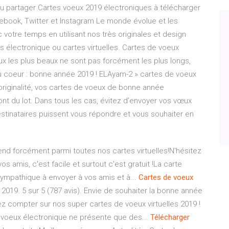
u partager Cartes voeux 2019 électroniques à télécharger
ebook, Twitter et Instagram Le monde évolue et les
votre temps en utilisant nos très originales et design
s électronique ou cartes virtuelles. Cartes de voeux
ux les plus beaux ne sont pas forcément les plus longs,
du coeur : bonne année 2019 ! ELAyam-2 » cartes de voeux
originalité, vos cartes de voeux de bonne année
ront du lot. Dans tous les cas, évitez d’envoyer vos vœux
stinataires puissent vous répondre et vous souhaiter en
tend forcément parmi toutes nos cartes virtuelles!N'hésitez
s amis, c'est facile et surtout c'est gratuit !La carte
ympathique à envoyer à vos amis et à...
Cartes
de
voeux
r 2019. 5 sur 5 (787 avis). Envie de souhaiter la bonne année
z compter sur nos super cartes de voeux virtuelles 2019 !
 voeux électronique ne présente que des...
Télécharger