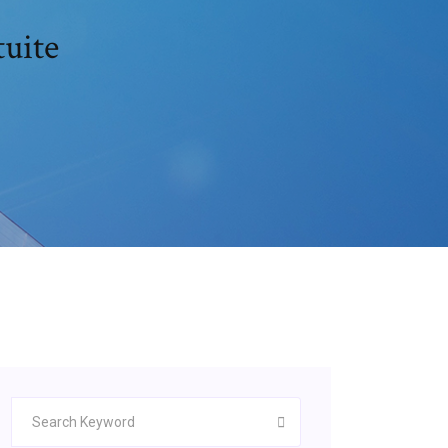
tuite