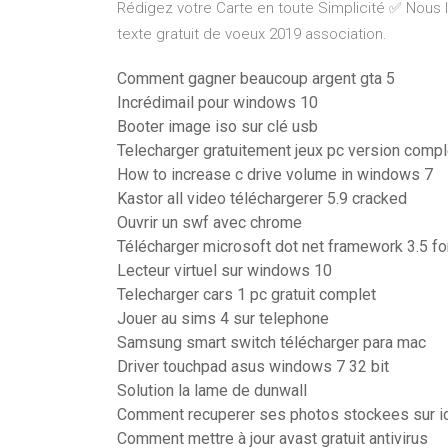
Rédigez votre Carte en toute Simplicité ✅ Nous 
texte gratuit de voeux 2019 association.
Comment gagner beaucoup argent gta 5
Incrédimail pour windows 10
Booter image iso sur clé usb
Telecharger gratuitement jeux pc version comp
How to increase c drive volume in windows 7
Kastor all video téléchargerer 5.9 cracked
Ouvrir un swf avec chrome
Télécharger microsoft dot net framework 3.5 fo
Lecteur virtuel sur windows 10
Telecharger cars 1 pc gratuit complet
Jouer au sims 4 sur telephone
Samsung smart switch télécharger para mac
Driver touchpad asus windows 7 32 bit
Solution la lame de dunwall
Comment recuperer ses photos stockees sur i
Comment mettre à jour avast gratuit antivirus