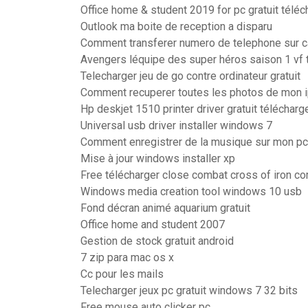
Office home & student 2019 for pc gratuit téléc
Outlook ma boite de reception a disparu
Comment transferer numero de telephone sur 
Avengers léquipe des super héros saison 1 vf 
Telecharger jeu de go contre ordinateur gratuit
Comment recuperer toutes les photos de mon 
Hp deskjet 1510 printer driver gratuit téléchar
Universal usb driver installer windows 7
Comment enregistrer de la musique sur mon pc
Mise à jour windows installer xp
Free télécharger close combat cross of iron c
Windows media creation tool windows 10 usb
Fond décran animé aquarium gratuit
Office home and student 2007
Gestion de stock gratuit android
7 zip para mac os x
Cc pour les mails
Telecharger jeux pc gratuit windows 7 32 bits
Free mouse auto clicker pc