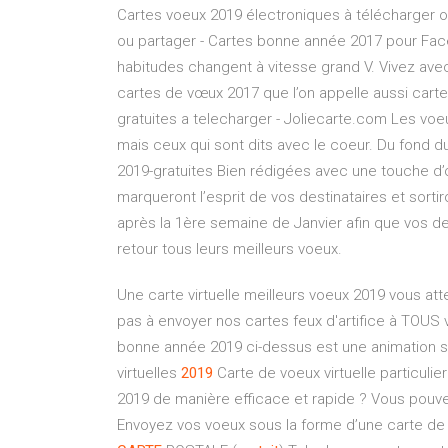
Cartes voeux 2019 électroniques à télécharger o
ou partager - Cartes bonne année 2017 pour Fac
habitudes changent à vitesse grand V. Vivez avec 
cartes de vœux 2017 que l’on appelle aussi carte
gratuites a telecharger - Joliecarte.com Les voe
mais ceux qui sont dits avec le coeur. Du fond 
2019-gratuites Bien rédigées avec une touche d’
marqueront l’esprit de vos destinataires et sorti
après la 1ère semaine de Janvier afin que vos de
retour tous leurs meilleurs voeux.
Une carte virtuelle meilleurs voeux 2019 vous at
pas à envoyer nos cartes feux d'artifice à TOUS vo
bonne année 2019 ci-dessus est une animation s
virtuelles
2019
Carte de voeux virtuelle particulie
2019 de manière efficace et rapide ? Vous pouve
Envoyez vos voeux sous la forme d’une carte de