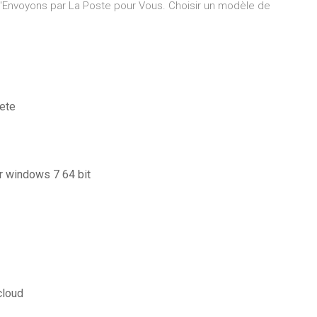
l'Envoyons par La Poste pour Vous. Choisir un modèle de
lete
r windows 7 64 bit
cloud