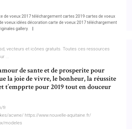
rte de voeux 2017 téléchargement cartes 2019 cartes de voeux
 de voeux idées décoration carte de voeux 2017 téléchargement
iginales gallery.
sd, vecteurs et icônes gratuits. Toutes ces ressources
r ...
amour de sante et de prosperite pour
e la joie de vivre, le bonheur, la réussite
et t’empprte pour 2019 tout en douceur
/fr
es/acwne/ https://www.nouvelle-aquitaine.fr/
eux/modeles