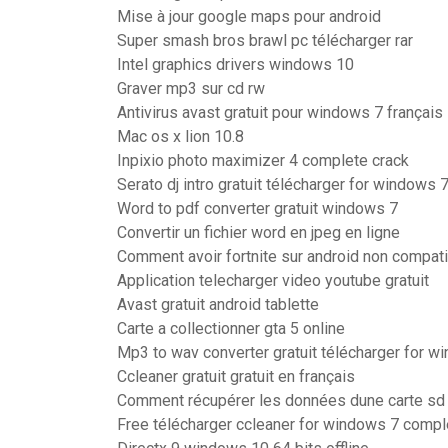
Mise à jour google maps pour android
Super smash bros brawl pc télécharger rar
Intel graphics drivers windows 10
Graver mp3 sur cd rw
Antivirus avast gratuit pour windows 7 français
Mac os x lion 10.8
Inpixio photo maximizer 4 complete crack
Serato dj intro gratuit télécharger for windows 
Word to pdf converter gratuit windows 7
Convertir un fichier word en jpeg en ligne
Comment avoir fortnite sur android non compati
Application telecharger video youtube gratuit
Avast gratuit android tablette
Carte a collectionner gta 5 online
Mp3 to wav converter gratuit télécharger for w
Ccleaner gratuit gratuit en français
Comment récupérer les données dune carte 
Free télécharger ccleaner for windows 7 compl