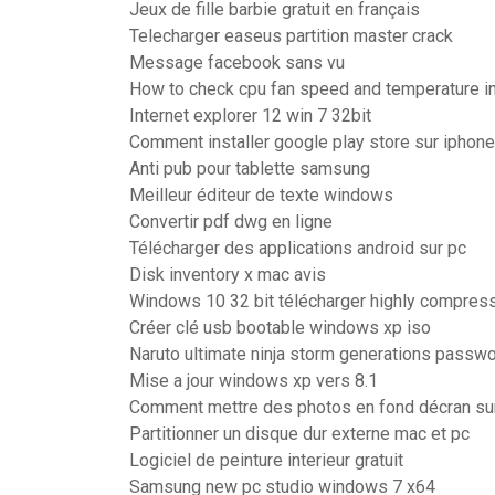
Jeux de fille barbie gratuit en français
Telecharger easeus partition master crack
Message facebook sans vu
How to check cpu fan speed and temperature 
Internet explorer 12 win 7 32bit
Comment installer google play store sur iphon
Anti pub pour tablette samsung
Meilleur éditeur de texte windows
Convertir pdf dwg en ligne
Télécharger des applications android sur pc
Disk inventory x mac avis
Windows 10 32 bit télécharger highly compres
Créer clé usb bootable windows xp iso
Naruto ultimate ninja storm generations passw
Mise a jour windows xp vers 8.1
Comment mettre des photos en fond décran su
Partitionner un disque dur externe mac et pc
Logiciel de peinture interieur gratuit
Samsung new pc studio windows 7 x64