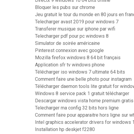
Directx 9 windows 10 64 bits offline
Bloquer les pubs sur chrome
Jeu gratuit le tour du monde en 80 jours en fran
Telecharger avast 2019 pour windows 7
Transferer musique sur iphone par wifi
Telecharger pdf pour pc windows 8
Simulator de soirée américaine
Pinterest connexion avec google
Mozilla firefox windows 8 64 bit français
Application sfr tv windows phone
Télécharger iso windows 7 ultimate 64 bits
Comment faire une belle photo pour instagram
Télécharger daemon tools lite gratuit for wind
Windows 8 service pack 1 gratuit télécharger
Descargar windows vista home premium gratis
Telecharger ma config 32 bits hors ligne
Comment faire pour apparaitre hors ligne sur 
Intel graphics accelerator drivers for windows 
Installation hp deskjet f2280