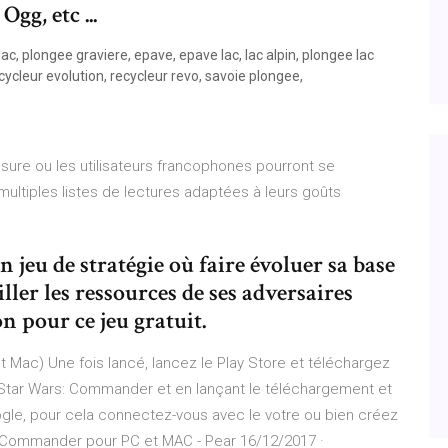
gg, etc ...
ac, plongee graviere, epave, epave lac, lac alpin, plongee lac
 recycleur evolution, recycleur revo, savoie plongee,
sure ou les utilisateurs francophones pourront se
 multiples listes de lectures adaptées à leurs goûts
 jeu de stratégie où faire évoluer sa base
iller les ressources de ses adversaires
on pour ce jeu gratuit.
 Mac) Une fois lancé, lancez le Play Store et téléchargez
tar Wars: Commander et en lançant le téléchargement et
ogle, pour cela connectez-vous avec le votre ou bien créez
: Commander pour PC et MAC - Pear 16/12/2017 ·