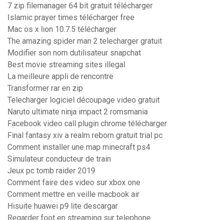
7 zip filemanager 64 bit gratuit télécharger
Islamic prayer times télécharger free
Mac os x lion 10.7.5 télécharger
The amazing spider man 2 telecharger gratuit
Modifier son nom dutilisateur snapchat
Best movie streaming sites illegal
La meilleure appli de rencontre
Transformer rar en zip
Telecharger logiciel découpage video gratuit
Naruto ultimate ninja impact 2 romsmania
Facebook video call plugin chrome télécharger
Final fantasy xiv a realm reborn gratuit trial pc
Comment installer une map minecraft ps4
Simulateur conducteur de train
Jeux pc tomb raider 2019
Comment faire des video sur xbox one
Comment mettre en veille macbook air
Hisuite huawei p9 lite descargar
Regarder foot en streaming sur telephone