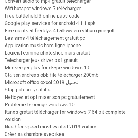
Convert audio to mp4 gratuit télécharger
Wifi hotspot windows 7 télécharger
Free battlefield 3 online pass code
Google play services for android 4.1 1 apk
Five nights at freddys 4 halloween edition gamejolt
Les sims 4 téléchargement gratuit pc
Application music hors ligne iphone
Logiciel comme photoshop mais gratuit
Telecharger jeux driver ps1 gratuit
Messenger plus for skype windows 10
Gta san andreas obb file télécharger 200mb
Microsoft office excel 2019 تحميل
Stop pub sur youtube
Nettoyer et optimiser son pc gratuitement
Probleme tv orange windows 10
Itunes gratuit télécharger for windows 7 64 bit complete
version
Need for speed most wanted 2019 voiture
Créer sa chambre avec ikea