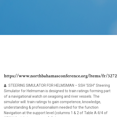
https://www.northbahamasconference.org/Items/fr/327
STEERING SIMULATOR FOR HELMSMAN – SSH ‘SSH” Steering
Simulator for Helmsman is designed to train ratings forming part
of a navigational watch on seagoing and river vessels. The
simulator will: train ratings to gain competence, knowledge,
understanding & professionalism needed for the function
Navigation at the support level (columns 1 & 2 of Table A-II/4 of