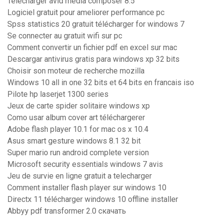
Télécharger avid media composer 8.5
Logiciel gratuit pour ameliorer performance pc
Spss statistics 20 gratuit télécharger for windows 7
Se connecter au gratuit wifi sur pc
Comment convertir un fichier pdf en excel sur mac
Descargar antivirus gratis para windows xp 32 bits
Choisir son moteur de recherche mozilla
Windows 10 all in one 32 bits et 64 bits en francais iso
Pilote hp laserjet 1300 series
Jeux de carte spider solitaire windows xp
Como usar album cover art téléchargerer
Adobe flash player 10.1 for mac os x 10.4
Asus smart gesture windows 8.1 32 bit
Super mario run android complete version
Microsoft security essentials windows 7 avis
Jeu de survie en ligne gratuit a telecharger
Comment installer flash player sur windows 10
Directx 11 télécharger windows 10 offline installer
Abbyy pdf transformer 2.0 скачать