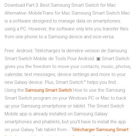
Download Part 3: Best Samsung Smart Switch for Mac
Alternative- MobileTrans for Mac Samsung Smart Switch Mac
is a software designed to manage data on smartphones
using a PC. However, the software only lets you transfer files
from one phone to a Samsung device and vice-versa.
Free. Android. Téléchargez la dernière version de Samsung
Smart Switch Mobile de Tools Pour Android. ▣ Smart Switch
gives you the freedom to move your contacts, music, photos,
calendar, text messages, device settings and more to your
new Galaxy device. Plus, Smart Switch™ helps you find...
Using the
Samsung
Smart
Switch
How to use the Samsung
Smart Switch program on your Windows PC or Mac to back
up your Samsung smartphone or tablet. The Smart Switch
Mobile app is already installed on Samsung Galaxy
smartphones and phablets, but you'll have to install the app
on your Galaxy Tab tablet from...
Télécharger
Samsung
Smart