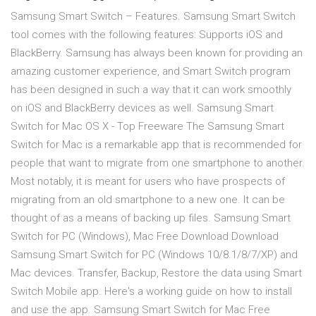
Samsung Smart Switch – Features. Samsung Smart Switch
tool comes with the following features: Supports iOS and
BlackBerry. Samsung has always been known for providing an
amazing customer experience, and Smart Switch program
has been designed in such a way that it can work smoothly
on iOS and BlackBerry devices as well. Samsung Smart
Switch for Mac OS X - Top Freeware The Samsung Smart
Switch for Mac is a remarkable app that is recommended for
people that want to migrate from one smartphone to another.
Most notably, it is meant for users who have prospects of
migrating from an old smartphone to a new one. It can be
thought of as a means of backing up files. Samsung Smart
Switch for PC (Windows), Mac Free Download Download
Samsung Smart Switch for PC (Windows 10/8.1/8/7/XP) and
Mac devices. Transfer, Backup, Restore the data using Smart
Switch Mobile app. Here's a working guide on how to install
and use the app. Samsung Smart Switch for Mac Free