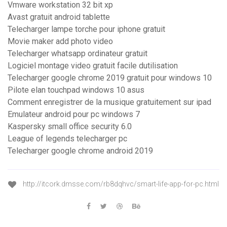
Vmware workstation 32 bit xp
Avast gratuit android tablette
Telecharger lampe torche pour iphone gratuit
Movie maker add photo video
Telecharger whatsapp ordinateur gratuit
Logiciel montage video gratuit facile dutilisation
Telecharger google chrome 2019 gratuit pour windows 10
Pilote elan touchpad windows 10 asus
Comment enregistrer de la musique gratuitement sur ipad
Emulateur android pour pc windows 7
Kaspersky small office security 6.0
League of legends telecharger pc
Telecharger google chrome android 2019
http://itcork.dmsse.com/rb8dqhvc/smart-life-app-for-pc.html