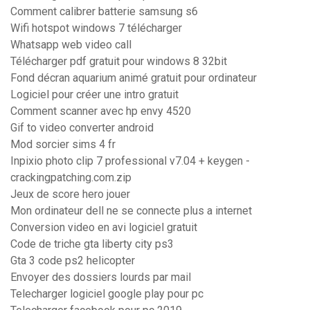
Comment calibrer batterie samsung s6
Wifi hotspot windows 7 télécharger
Whatsapp web video call
Télécharger pdf gratuit pour windows 8 32bit
Fond décran aquarium animé gratuit pour ordinateur
Logiciel pour créer une intro gratuit
Comment scanner avec hp envy 4520
Gif to video converter android
Mod sorcier sims 4 fr
Inpixio photo clip 7 professional v7.04 + keygen -
crackingpatching.com.zip
Jeux de score hero jouer
Mon ordinateur dell ne se connecte plus a internet
Conversion video en avi logiciel gratuit
Code de triche gta liberty city ps3
Gta 3 code ps2 helicopter
Envoyer des dossiers lourds par mail
Telecharger logiciel google play pour pc