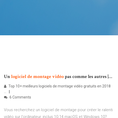
Un
logiciel
de
montage
vidéo
pas comme les autres |…
Top 10+ meilleurs logiciels de montage vidéo gratuits en 2018
...
6 Comments
Vous recherchez un logiciel de montage pour créer le ralenti
vidéo sur l'ordinateur, inclus 10.14 macOS et Windows 10?