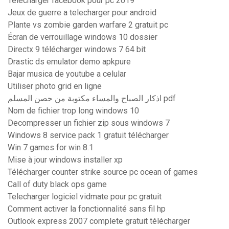
Telecharger facebook pour pc 2019
Jeux de guerre a telecharger pour android
Plante vs zombie garden warfare 2 gratuit pc
Écran de verrouillage windows 10 dossier
Directx 9 télécharger windows 7 64 bit
Drastic ds emulator demo apkpure
Bajar musica de youtube a celular
Utiliser photo grid en ligne
اذكار الصباح والمساء مكتوبة من حصن المسلم pdf
Nom de fichier trop long windows 10
Decompresser un fichier zip sous windows 7
Windows 8 service pack 1 gratuit télécharger
Win 7 games for win 8.1
Mise à jour windows installer xp
Télécharger counter strike source pc ocean of games
Call of duty black ops game
Telecharger logiciel vidmate pour pc gratuit
Comment activer la fonctionnalité sans fil hp
Outlook express 2007 complete gratuit télécharger