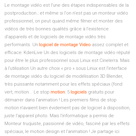
Le montage vidéo est l'une des étapes indispensables de la
postproduction ; et même si l'on n'est pas un monteur vidéo
professionnel, on peut quand même filmer et monter des
vidéos de très bonnes qualités grâce à l'existence
d'appareils et de logiciels de montage vidéo très
performants. Un
logiciel
de
montage
Video
assez complet et
efficace: KdenLive Un des logiciels de montage vidéo réputé
pour être le plus professionnel sous Linux est Cinelerra. Mais
à l'utilisation Un autre choix « pro » sous Linux est l'interface
de montage vidéo du logiciel de modélisation 3D Blender,
très puissante notamment pour les effets spéciaux (fond
vert, motion... Le stop
motion
: 5
logiciels
gratuits pour
démarrer dans l'animation ! Les premiers films de stop
motion n'avaient bien évidement pas de logiciel à disposition,
juste l'appareil photo. Mais l'informatique a permis de
Monteur truquiste, passionné de vidéo, fasciné par les effets
spéciaux, le motion design et l'animation ! Je partage ici