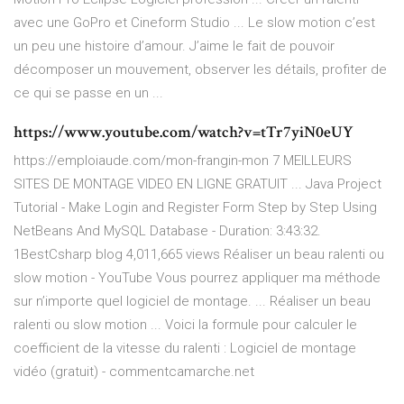
avec une GoPro et Cineform Studio ... Le slow motion c’est
un peu une histoire d’amour. J’aime le fait de pouvoir
décomposer un mouvement, observer les détails, profiter de
ce qui se passe en un ...
https://www.youtube.com/watch?v=tTr7yiN0eUY
https://emploiaude.com/mon-frangin-mon 7 MEILLEURS
SITES DE MONTAGE VIDEO EN LIGNE GRATUIT ... Java Project
Tutorial - Make Login and Register Form Step by Step Using
NetBeans And MySQL Database - Duration: 3:43:32.
1BestCsharp blog 4,011,665 views Réaliser un beau ralenti ou
slow motion - YouTube Vous pourrez appliquer ma méthode
sur n’importe quel logiciel de montage. ... Réaliser un beau
ralenti ou slow motion ... Voici la formule pour calculer le
coefficient de la vitesse du ralenti : Logiciel de montage
vidéo (gratuit) - commentcamarche.net