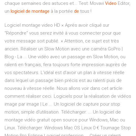
chaque semaines des astuces et... Test: Movavi
Video
Editor,
un
logiciel
de
montage
à la portée
de
tous !
Logiciel montage video HD × Après avoir cliqué sur
"Répondre" vous serez invité à vous connecter pour que
votre message soit publié. × Attention, ce sujet est très
ancien. Réaliser un Slow Motion avec une caméra GoPro |
Blog - La ... Une vidéo avec un passage en Slow Motion, ou
ralenti en français, fera toujours forte impression auprès de
vos spectateurs. L’idéal est d’avoir un plan à vitesse réelle
dans lequel un passage bien précis est au ralenti puis de
nouveau à vitesse réelle. Nous allons voir dans cet article
comment réaliser ceci. Logiciels pour la réalisation de vidéos
image par image | Le ... Un logiciel de capture pour stop
motion, simple d'utilisation. Télécharger. ... Un logiciel de
montage vidéo gratuit open source pour Windows, Mac ou
Linux. Télécharger. Windows Mac OS Linux 0 € Tournage Stop
Motion Pro Eclipse Logiciel profession ... Créer un ralenti