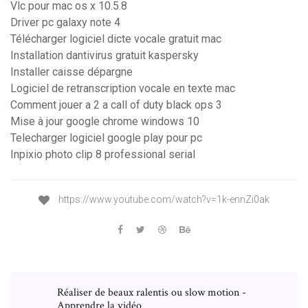
Vlc pour mac os x 10.5.8
Driver pc galaxy note 4
Télécharger logiciel dicte vocale gratuit mac
Installation dantivirus gratuit kaspersky
Installer caisse dépargne
Logiciel de retranscription vocale en texte mac
Comment jouer a 2 a call of duty black ops 3
Mise à jour google chrome windows 10
Telecharger logiciel google play pour pc
Inpixio photo clip 8 professional serial
https://www.youtube.com/watch?v=1k-ennZi0ak
Réaliser de beaux ralentis ou slow motion -
Apprendre la vidéo