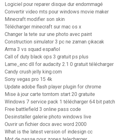
Logiciel pour reparer disque dur endommagé
Convertir video mts pour windows movie maker
Minecraft modifier son skin
Télécharger minecraft sur mac os x
Changer la tete sur une photo avec paint
Construction simulator 3 pc ne zaman çıkacak
Arma 3 vs squad español
Call of duty black ops 3 gratuit ps plus
Lame_enc dll for audacity 2.1 0 gratuit télécharger
Candy crush jelly king.com
Sony vegas pro 15 4k
Update adobe flash player plugin for chrome
Mise à jour carte tomtom start 20 gratuite
Windows 7 service pack 1 télécharger 64 bit patch
Free battlefield 3 online pass code
Desinstaller galerie photo windows live
Ouvrir un fichier docx avec word 2000
What is the latest version of indesign cc
Mot de passe pour zones telecharger