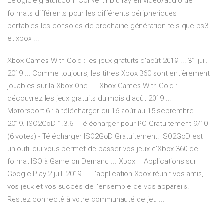
Lelogicielgratuit.com Convertir blu ray en vidéo/audio de
formats différents pour les différents périphériques
portables les consoles de prochaine génération tels que ps3
et xbox ...
Xbox Games With Gold : les jeux gratuits d'août 2019 ... 31 juil.
2019 ... Comme toujours, les titres Xbox 360 sont entièrement
jouables sur la Xbox One. ... Xbox Games With Gold :
découvrez les jeux gratuits du mois d'août 2019 ...
Motorsport 6 : à télécharger du 16 août au 15 septembre
2019. ISO2GoD 1.3.6 - Télécharger pour PC Gratuitement 9/10
(6 votes) - Télécharger ISO2GoD Gratuitement. ISO2GoD est
un outil qui vous permet de passer vos jeux d'Xbox 360 de
format ISO à Game on Demand ... Xbox – Applications sur
Google Play 2 juil. 2019 ... L'application Xbox réunit vos amis,
vos jeux et vos succès de l'ensemble de vos appareils.
Restez connecté à votre communauté de jeu ...