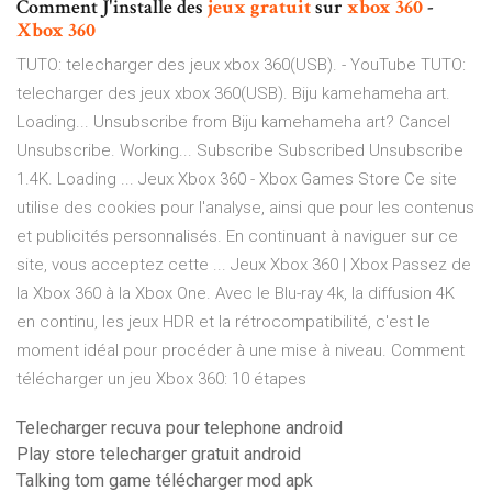
Comment J'installe des
jeux
gratuit
sur
xbox
360
-
Xbox
360
TUTO: telecharger des jeux xbox 360(USB). - YouTube TUTO:
telecharger des jeux xbox 360(USB). Biju kamehameha art.
Loading... Unsubscribe from Biju kamehameha art? Cancel
Unsubscribe. Working... Subscribe Subscribed Unsubscribe
1.4K. Loading ... Jeux Xbox 360 - Xbox Games Store Ce site
utilise des cookies pour l'analyse, ainsi que pour les contenus
et publicités personnalisés. En continuant à naviguer sur ce
site, vous acceptez cette ... Jeux Xbox 360 | Xbox Passez de
la Xbox 360 à la Xbox One. Avec le Blu-ray 4k, la diffusion 4K
en continu, les jeux HDR et la rétrocompatibilité, c'est le
moment idéal pour procéder à une mise à niveau. Comment
télécharger un jeu Xbox 360: 10 étapes
Telecharger recuva pour telephone android
Play store telecharger gratuit android
Talking tom game télécharger mod apk