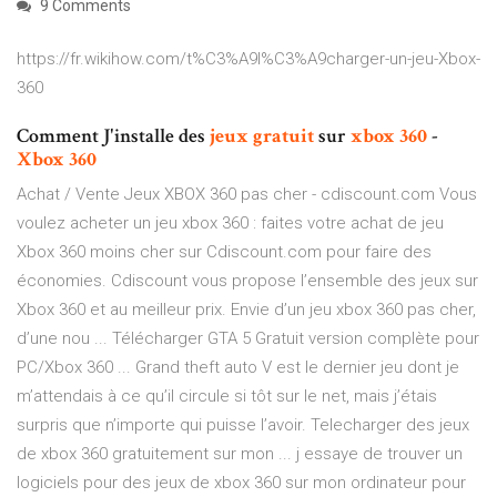
9 Comments
https://fr.wikihow.com/t%C3%A9l%C3%A9charger-un-jeu-Xbox-
360
Comment J'installe des
jeux
gratuit
sur
xbox
360
-
Xbox
360
Achat / Vente Jeux XBOX 360 pas cher - cdiscount.com Vous
voulez acheter un jeu xbox 360 : faites votre achat de jeu
Xbox 360 moins cher sur Cdiscount.com pour faire des
économies. Cdiscount vous propose l’ensemble des jeux sur
Xbox 360 et au meilleur prix. Envie d’un jeu xbox 360 pas cher,
d’une nou ... Télécharger GTA 5 Gratuit version complète pour
PC/Xbox 360 ... Grand theft auto V est le dernier jeu dont je
m’attendais à ce qu’il circule si tôt sur le net, mais j’étais
surpris que n’importe qui puisse l’avoir. Telecharger des jeux
de xbox 360 gratuitement sur mon ... j essaye de trouver un
logiciels pour des jeux de xbox 360 sur mon ordinateur pour