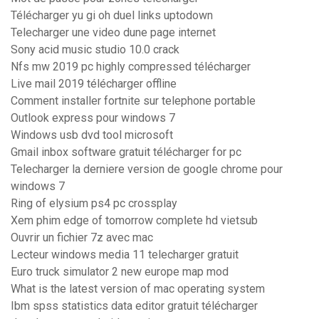
Télécharger yu gi oh duel links uptodown
Telecharger une video dune page internet
Sony acid music studio 10.0 crack
Nfs mw 2019 pc highly compressed télécharger
Live mail 2019 télécharger offline
Comment installer fortnite sur telephone portable
Outlook express pour windows 7
Windows usb dvd tool microsoft
Gmail inbox software gratuit télécharger for pc
Telecharger la derniere version de google chrome pour
windows 7
Ring of elysium ps4 pc crossplay
Xem phim edge of tomorrow complete hd vietsub
Ouvrir un fichier 7z avec mac
Lecteur windows media 11 telecharger gratuit
Euro truck simulator 2 new europe map mod
What is the latest version of mac operating system
Ibm spss statistics data editor gratuit télécharger