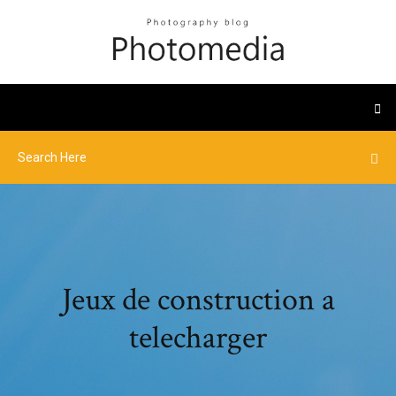
Jeux de construction a
telecharger