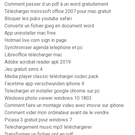
Comment passer d un pdf à un word gratuitement
Télécharger microsoft office 2007 pour mac gratuit
Bloquer les pubs youtube safari
Convertir un fichier jpeg en document word
App uninstaller mac free
Hotmail live com sign in page
Synchroniser agenda telephone et pc
Libreoffice télécharger mac
Adobe acrobat reader apk 2019
Jeu gratuit sims 4
Media player classic télécharger codec pack
Facetime app verschwunden iphone 4
Telecharger et installer google chrome sur pc
Windows photo viewer windows 10 1803
Comment faire un montage video avec imovie sur iphone
Comment vider mon ordinateur avant de le vendre
Picasa 3 gratuit pour windows 7
Telechargement music mp3 téléchargerer
Transformer un fichier ppt en pdf