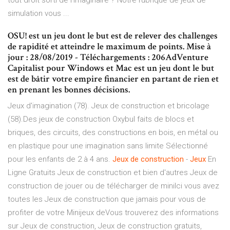
tout droit sorti de l'imaginaire ? Notre rubrique de jeux de
simulation vous ...
OSU! est un jeu dont le but est de relever des challenges
de rapidité et atteindre le maximum de points. Mise à
jour : 28/08/2019 - Téléchargements : 206AdVenture
Capitalist pour Windows et Mac est un jeu dont le but
est de bâtir votre empire financier en partant de rien et
en prenant les bonnes décisions.
Jeux d'imagination (78). Jeux de construction et bricolage
(58).Des jeux de construction Oxybul faits de blocs et
briques, des circuits, des constructions en bois, en métal ou
en plastique pour une imagination sans limite Sélectionné
pour les enfants de 2 à 4 ans.
Jeux
de
construction
-
Jeux
En
Ligne Gratuits Jeux de construction et bien d'autres Jeux de
construction de jouer ou de télécharger de miniIci vous avez
toutes les Jeux de construction que jamais pour vous de
profiter de votre Minijeux deVous trouverez des informations
sur Jeux de construction, Jeux de construction gratuits,