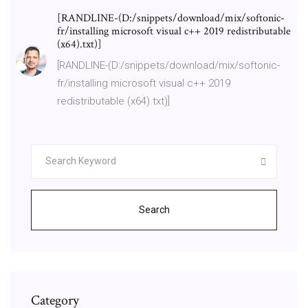
[RANDLINE-(D:/snippets/download/mix/softonic-
fr/installing microsoft visual c++ 2019 redistributable
(x64).txt)]
[RANDLINE-(D:/snippets/download/mix/softonic-
fr/installing microsoft visual c++ 2019
redistributable (x64).txt)]
Search
Category