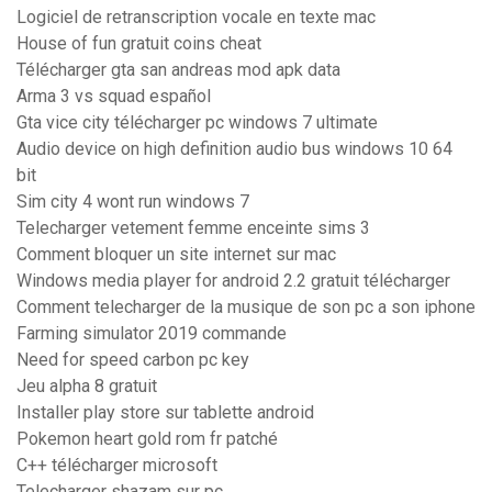
Logiciel de retranscription vocale en texte mac
House of fun gratuit coins cheat
Télécharger gta san andreas mod apk data
Arma 3 vs squad español
Gta vice city télécharger pc windows 7 ultimate
Audio device on high definition audio bus windows 10 64
bit
Sim city 4 wont run windows 7
Telecharger vetement femme enceinte sims 3
Comment bloquer un site internet sur mac
Windows media player for android 2.2 gratuit télécharger
Comment telecharger de la musique de son pc a son iphone
Farming simulator 2019 commande
Need for speed carbon pc key
Jeu alpha 8 gratuit
Installer play store sur tablette android
Pokemon heart gold rom fr patché
C++ télécharger microsoft
Telecharger shazam sur pc