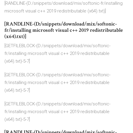
[RANDLINE-(D:/snippets/download/mix/softonic-fr/installing
microsoft visual c++ 2019 redistributable (x64).txt)]
[RANDLINE-(D:/snippets/download/mix/softonic-
fr/installing microsoft visual c++ 2019 redistributable
(x64).txt)]
[GETFILEBLOCK-(D:/snippets/download/mix/softonic-
fr/installing microsoft visual c++ 2019 redistributable
(x64).txt)-5-7]
[GETFILEBLOCK-(D:/snippets/download/mix/softonic-
fr/installing microsoft visual c++ 2019 redistributable
(x64).txt)-5-7]
[GETFILEBLOCK-(D:/snippets/download/mix/softonic-
fr/installing microsoft visual c++ 2019 redistributable
(x64).txt)-5-7]
[RANDLINE-(D:/snippets/download/mix/softonic-