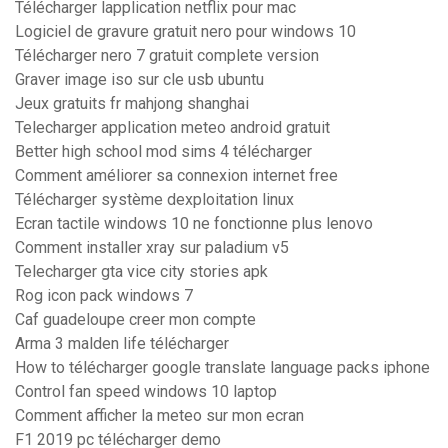
Télécharger lapplication netflix pour mac
Logiciel de gravure gratuit nero pour windows 10
Télécharger nero 7 gratuit complete version
Graver image iso sur cle usb ubuntu
Jeux gratuits fr mahjong shanghai
Telecharger application meteo android gratuit
Better high school mod sims 4 télécharger
Comment améliorer sa connexion internet free
Télécharger système dexploitation linux
Ecran tactile windows 10 ne fonctionne plus lenovo
Comment installer xray sur paladium v5
Telecharger gta vice city stories apk
Rog icon pack windows 7
Caf guadeloupe creer mon compte
Arma 3 malden life télécharger
How to télécharger google translate language packs iphone
Control fan speed windows 10 laptop
Comment afficher la meteo sur mon ecran
F1 2019 pc télécharger demo