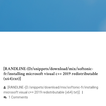
[RANDLINE-(D:/snippets/download/mix/softonic-
fr/installing microsoft visual c++ 2019 redistributable
(x64).txt)]
[RANDLINE-(D:/snippets/download/mix/softonic-fr/installing
microsoft visual c++ 2019 redistributable (x64).txt)]
1 Comments