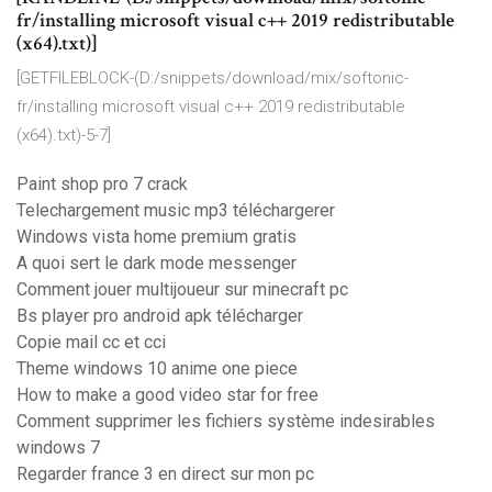
fr/installing microsoft visual c++ 2019 redistributable
(x64).txt)]
[GETFILEBLOCK-(D:/snippets/download/mix/softonic-
fr/installing microsoft visual c++ 2019 redistributable
(x64).txt)-5-7]
Paint shop pro 7 crack
Telechargement music mp3 téléchargerer
Windows vista home premium gratis
A quoi sert le dark mode messenger
Comment jouer multijoueur sur minecraft pc
Bs player pro android apk télécharger
Copie mail cc et cci
Theme windows 10 anime one piece
How to make a good video star for free
Comment supprimer les fichiers système indesirables
windows 7
Regarder france 3 en direct sur mon pc