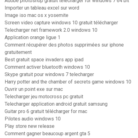
Adobe photoshop gratuit télécharger for windows 7 64 bit
Importer un tableau excel sur word
Image iso mac os x yosemite
Screen video capture windows 10 gratuit télécharger
Telecharger net framework 2.0 windows 10
Application orange ligue 1
Comment récupérer des photos supprimées sur iphone
gratuitement
Best gratuit space invaders app ipad
Comment activer bluetooth windows 10
Skype gratuit pour windows 7 telecharger
Harry potter and the chamber of secrets game windows 10
Ouvrir un point exe sur mac
Telecharger jeu motocross pc gratuit
Telecharger application android gratuit samsung
Guitar pro 6 gratuit télécharger for mac
Pilotes audio windows 10
Play store new release
Comment gagner beaucoup argent gta 5