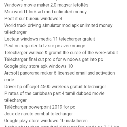
Windows movie maker 2.0 magyar letöltés
Mini world block art mod unlimited money
Post it sur bureau windows 8
World truck driving simulator mod apk unlimited money
télécharger
Lecteur windows media 11 telecharger gratuit
Peut on regarder la tv sur pc avec orange
Télécharger wallace & gromit the curse of the were-rabbit
Télécharger final cut pro x for windows get into pc
Google play store apk windows 10
Arcsoft panorama maker 6 licensed email and activation
code
Driver hp officejet 4500 wireless gratuit télécharger
Pirates of the caribbean part 4 tamil dubbed movie
télécharger
Télécharger powerpoint 2019 for pc
Jeux de naruto combat telecharger
Google play store windows 10 installieren