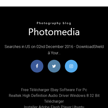
Searches in US on 02nd December 2016 - DownloadShield
â Your…
Free Télécharger Ebay Software For Pc
Realtek High Definition Audio Driver Windows 8 32 Bit
Télécharger
Installer Adobe Flash Player Ubuntu