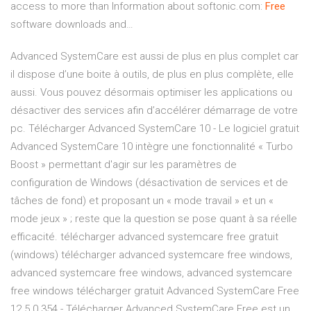
access to more than
Information about softonic.com:
Free
software downloads and…
Advanced SystemCare est aussi de plus en plus complet car
il dispose d’une boite à outils, de plus en plus complète, elle
aussi. Vous pouvez désormais optimiser les applications ou
désactiver des services afin d’accélérer démarrage de votre
pc. Télécharger Advanced SystemCare 10 - Le logiciel gratuit
Advanced SystemCare 10 intègre une fonctionnalité « Turbo
Boost » permettant d'agir sur les paramètres de
configuration de Windows (désactivation de services et de
tâches de fond) et proposant un « mode travail » et un «
mode jeux » ; reste que la question se pose quant à sa réelle
efficacité. télécharger advanced systemcare free gratuit
(windows) télécharger advanced systemcare free windows,
advanced systemcare free windows, advanced systemcare
free windows télécharger gratuit Advanced SystemCare Free
12.5.0.354 - Télécharger Advanced SystemCare Free est un