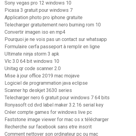
Sony vegas pro 12 windows 10
Picasa 3 gratuit pour windows 7
Application photo pro iphone gratuite
Telecharger gratuitement nero burning rom 10
Convertir imagen iso en mp4
Pourquoi je ne vois pas un contact sur whatsapp
Formulaire cerfa passeport à remplir en ligne
Ultimate ninja storm 3 apk
Vlc 3.0 64 bit windows 10
Unitag qr code scanner 2.0
Mise à jour office 2019 mac mojave
Logiciel de programmation java eclipse
Scanner hp deskjet 3630 series
Telecharger nero 6 gratuit pour windows 7 64 bits
Ronyasoft cd dvd label maker 3.2.16 serial key
Créer compte games for windows live pc
Faststone image viewer for mac os x télécharger
Recherche sur facebook sans etre inscrit
Comment nettoyer son ordinateur pc ou mac