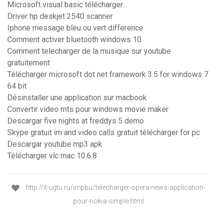
Microsoft visual basic télécharger
Driver hp deskjet 2540 scanner
Iphone message bleu ou vert difference
Comment activer bluetooth windows 10
Comment telecharger de la musique sur youtube
gratuitement
Télécharger microsoft dot net framework 3.5 for windows 7
64 bit
Désinstaller une application sur macbook
Convertir video mts pour windows movie maker
Descargar five nights at freddys 5 demo
Skype gratuit im and video calls gratuit télécharger for pc
Descargar youtube mp3 apk
Télécharger vlc mac 10.6.8
http://it-ugtu.ru/impbu/telecharger-opera-news-application-
pour-nokia-simple.html