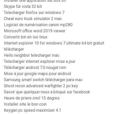
Installer une application sur box sfr
Skype für vista 32 bit
Telecharger firefox sur windows 7
Cheat euro truck simulator 2 mac
Logiciel de numérisation canon mp280
Microsoft office word 2019 viewer
Convertir bin en iso linux
Internet explorer 10 for windows 7 ultimate 64 bit gratuit
télécharger
Hello neighbor telecharger mac
Telecharger internet explorer mise a jour
Télécharger android 7.0 nougat rom
Mise à jour google maps pour android
Samsung smart switch télécharger para mac
Ghost recon advanced warfighter 2 pc key
Savoir que quelquun nous a bloqué sur facebook
Heure de priere creil 15 degres
Installer site le bon coin
Keygen pc speed maximizer 4.1