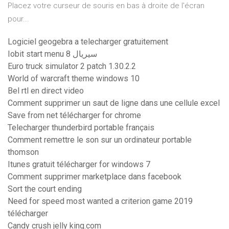
Placez votre curseur de souris en bas à droite de l'écran
pour...
Logiciel geogebra a telecharger gratuitement
Iobit start menu 8 سيريال
Euro truck simulator 2 patch 1.30.2.2
World of warcraft theme windows 10
Bel rtl en direct video
Comment supprimer un saut de ligne dans une cellule excel
Save from net télécharger for chrome
Telecharger thunderbird portable français
Comment remettre le son sur un ordinateur portable
thomson
Itunes gratuit télécharger for windows 7
Comment supprimer marketplace dans facebook
Sort the court ending
Need for speed most wanted a criterion game 2019
télécharger
Candy crush jelly king.com