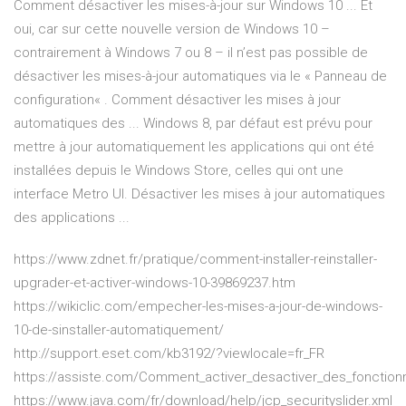
Comment désactiver les mises-à-jour sur Windows 10 ... Et
oui, car sur cette nouvelle version de Windows 10 –
contrairement à Windows 7 ou 8 – il n’est pas possible de
désactiver les mises-à-jour automatiques via le « Panneau de
configuration« . Comment désactiver les mises à jour
automatiques des ... Windows 8, par défaut est prévu pour
mettre à jour automatiquement les applications qui ont été
installées depuis le Windows Store, celles qui ont une
interface Metro UI. Désactiver les mises à jour automatiques
des applications ...
https://www.zdnet.fr/pratique/comment-installer-reinstaller-
upgrader-et-activer-windows-10-39869237.htm
https://wikiclic.com/empecher-les-mises-a-jour-de-windows-
10-de-sinstaller-automatiquement/
http://support.eset.com/kb3192/?viewlocale=fr_FR
https://assiste.com/Comment_activer_desactiver_des_fonction
https://www.java.com/fr/download/help/jcp_securityslider.xml