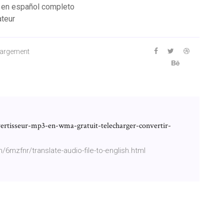
 en español completo
ateur
hargement
rtisseur-mp3-en-wma-gratuit-telecharger-convertir-
/6mzfnr/translate-audio-file-to-english.html