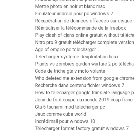
Mettre photo en noir et blanc mac
Emulateur android pour pc windows 7
Récupération de données effacées sur disque 
Réinitialiser la télécommande de la freebox
Play clash of clans online gratuit without téléch
Nitro pro 9 gratuit télécharger complete version
Age of empire pc telecharger
Télécharger système dexploitation linux
Plants vs zombies garden warfare 2 pc téléchar
Code de triche gta v moto volante
Who deleted me extension from google chrom
Recherche dans contenu fichier windows 7
How to télécharger google translate language 
Jeux de foot coupe du monde 2019 coup franc
Gta 5 tsunami mod télécharger pc
Jeux comme cube world
Incrédimail pour windows 10
Télécharger format factory gratuit windows 7