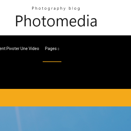
t Pivoter Une Video
Pages