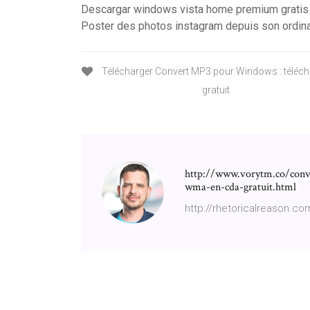
Descargar windows vista home premium gratis
Poster des photos instagram depuis son ordin
Télécharger Convert MP3 pour Windows : téléc
gratuit
http://www.vorytm.co/conve
wma-en-cda-gratuit.html
http://rhetoricalreason.com