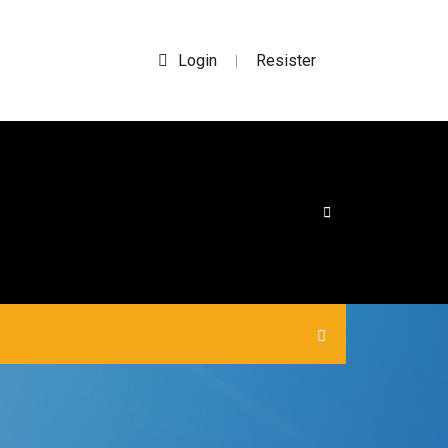
Login
Resister
|