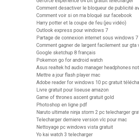
Geforce experience 64 bit gratuit télécharger
Comment desactiver le bloqueur de publicité 
Comment voir si on ma bloqué sur facebook
Harry potter et la coupe de feu (jeu vidéo)
Outlook express pour windows 7
Partage de connexion internet sous windows 7
Comment gagner de largent facilement sur gta v
Google sketchup 8 français
Pokemon go for android watch
Asus realtek hd audio manager headphones not
Mettre a jour flash player mac
Adobe reader for windows 10 pc gratuit téléch
Livre gratuit pour liseuse amazon
Game of thrones ascent gratuit gold
Photoshop en ligne pdf
Naruto ultimate ninja storm 2 pc telecharger grat
Telecharger derniere version vlc pour mac
Nettoyage pc windows vista gratuit
Yo kai watch 3 telecharger