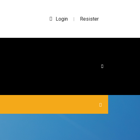
Login
Resister
|