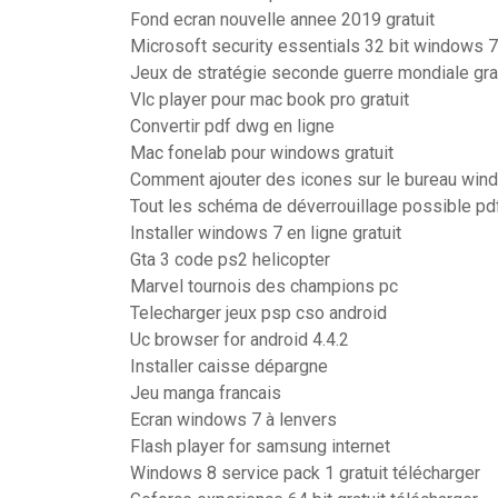
Fond ecran nouvelle annee 2019 gratuit
Microsoft security essentials 32 bit windows 7
Jeux de stratégie seconde guerre mondiale gra
Vlc player pour mac book pro gratuit
Convertir pdf dwg en ligne
Mac fonelab pour windows gratuit
Comment ajouter des icones sur le bureau win
Tout les schéma de déverrouillage possible pd
Installer windows 7 en ligne gratuit
Gta 3 code ps2 helicopter
Marvel tournois des champions pc
Telecharger jeux psp cso android
Uc browser for android 4.4.2
Installer caisse dépargne
Jeu manga francais
Ecran windows 7 à lenvers
Flash player for samsung internet
Windows 8 service pack 1 gratuit télécharger