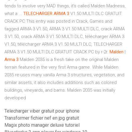
tends to involve very MAD things, it's called Malden Madness,
what a ...
TELECHARGER
ARMA
3
V1.50 MULTI DLC GRATUIT
CRACK PC This entry was posted in Crack, Games and
tagged ARMA 3 V1.50, ARMA 3 V1.50 MULTI DLC, crack ARMA
3 V1.50, crack ARMA 3 V1.50 MULTI DLC, télécharger ARMA 3
V1.50, télécharger ARMA 3 V1.50 MULTI DLC, TELECHARGER
ARMA 3 V1.50 MULTI DLC GRATUIT CRACK PC by r-2r.
Malden
|
Arma 3
Malden 2035 is a fresh take on the original Malden
terrain featured in the very first Arma game. While Malden
2035 re-uses many vanilla Arma 3 structures, vegetation, and
similar assets, it also includes additions such as colored
buildings, vineyards, and barns. Malden 2035 was initially
developed
Telecharger viber gratuit pour iphone
Transformer fichier nef en jpg gratuit
Magix photo manager deluxe tutoriel