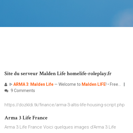
Site du serveur Malden Life homelife-roleplay.fr
ᐈ
ARMA
3
:
Malden
Life
— Welcome to
Malden
LIFE
! • Free…
9 Comments
https://dozkldi.tk/finance/arma-3-altis-life-housing-script.php
Arma 3 Life France
Arma 3 Life France Voici quelques images d'Arma 3 Life