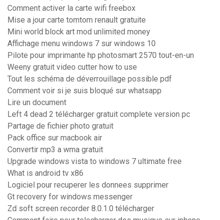
Comment activer la carte wifi freebox
Mise a jour carte tomtom renault gratuite
Mini world block art mod unlimited money
Affichage menu windows 7 sur windows 10
Pilote pour imprimante hp photosmart 2570 tout-en-un
Weeny gratuit video cutter how to use
Tout les schéma de déverrouillage possible pdf
Comment voir si je suis bloqué sur whatsapp
Lire un document
Left 4 dead 2 télécharger gratuit complete version pc
Partage de fichier photo gratuit
Pack office sur macbook air
Convertir mp3 a wma gratuit
Upgrade windows vista to windows 7 ultimate free
What is android tv x86
Logiciel pour recuperer les donnees supprimer
Gt recovery for windows messenger
Zd soft screen recorder 8.0.1.0 télécharger