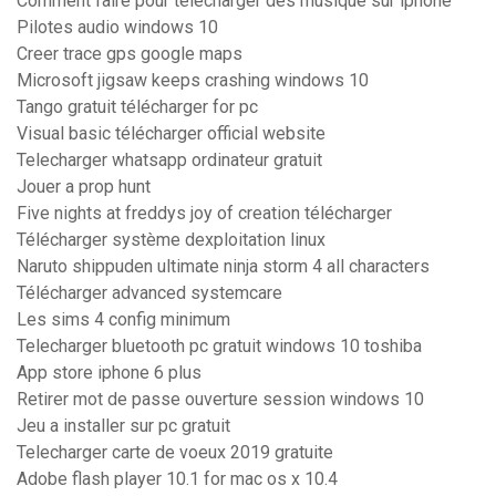
Comment faire pour telecharger des musique sur iphone
Pilotes audio windows 10
Creer trace gps google maps
Microsoft jigsaw keeps crashing windows 10
Tango gratuit télécharger for pc
Visual basic télécharger official website
Telecharger whatsapp ordinateur gratuit
Jouer a prop hunt
Five nights at freddys joy of creation télécharger
Télécharger système dexploitation linux
Naruto shippuden ultimate ninja storm 4 all characters
Télécharger advanced systemcare
Les sims 4 config minimum
Telecharger bluetooth pc gratuit windows 10 toshiba
App store iphone 6 plus
Retirer mot de passe ouverture session windows 10
Jeu a installer sur pc gratuit
Telecharger carte de voeux 2019 gratuite
Adobe flash player 10.1 for mac os x 10.4