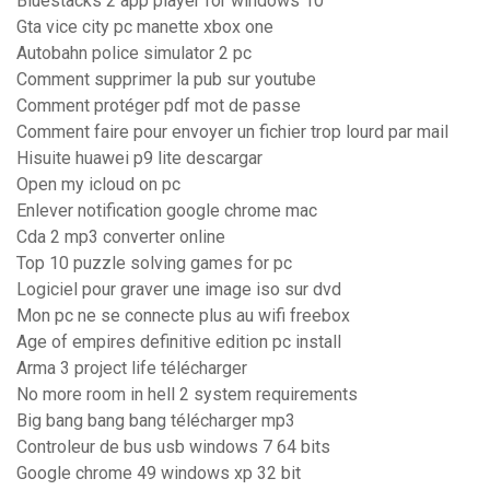
Bluestacks 2 app player for windows 10
Gta vice city pc manette xbox one
Autobahn police simulator 2 pc
Comment supprimer la pub sur youtube
Comment protéger pdf mot de passe
Comment faire pour envoyer un fichier trop lourd par mail
Hisuite huawei p9 lite descargar
Open my icloud on pc
Enlever notification google chrome mac
Cda 2 mp3 converter online
Top 10 puzzle solving games for pc
Logiciel pour graver une image iso sur dvd
Mon pc ne se connecte plus au wifi freebox
Age of empires definitive edition pc install
Arma 3 project life télécharger
No more room in hell 2 system requirements
Big bang bang bang télécharger mp3
Controleur de bus usb windows 7 64 bits
Google chrome 49 windows xp 32 bit