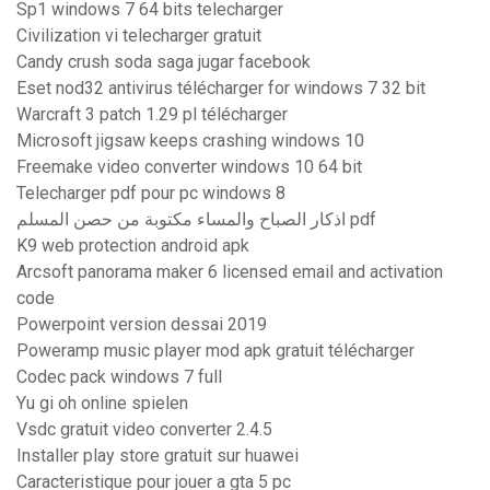
Sp1 windows 7 64 bits telecharger
Civilization vi telecharger gratuit
Candy crush soda saga jugar facebook
Eset nod32 antivirus télécharger for windows 7 32 bit
Warcraft 3 patch 1.29 pl télécharger
Microsoft jigsaw keeps crashing windows 10
Freemake video converter windows 10 64 bit
Telecharger pdf pour pc windows 8
اذكار الصباح والمساء مكتوبة من حصن المسلم pdf
K9 web protection android apk
Arcsoft panorama maker 6 licensed email and activation
code
Powerpoint version dessai 2019
Poweramp music player mod apk gratuit télécharger
Codec pack windows 7 full
Yu gi oh online spielen
Vsdc gratuit video converter 2.4.5
Installer play store gratuit sur huawei
Caracteristique pour jouer a gta 5 pc